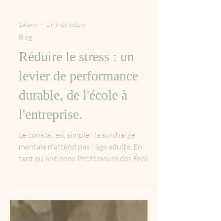
14 janv.
2 min de lecture
Blog
Réduire le stress : un
levier de performance
durable, de l'école à
l'entreprise.
Le constat est simple : la surcharge
mentale n'attend pas l'âge adulte. En
tant qu'ancienne Professeure des Écoles,
j'ai vu de près les conséquences de la
pression, que ce soit sur les élèves ou sur